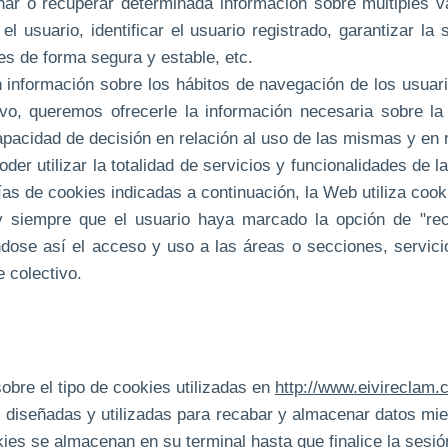
enar o recuperar determinada información sobre múltiples 
el usuario, identificar el usuario registrado, garantizar la
es de forma segura y estable, etc.
 información sobre los hábitos de navegación de los usuar
o, queremos ofrecerle la información necesaria sobre la 
pacidad de decisión en relación al uso de las mismas y en r
der utilizar la totalidad de servicios y funcionalidades de l
ías de cookies indicadas a continuación, la Web utiliza cooki
 siempre que el usuario haya marcado la opción de "reco
éndose así el acceso y uso a las áreas o secciones, servici
 colectivo.
obre el tipo de cookies utilizadas en
http://www.eivireclam.
s diseñadas y utilizadas para recabar y almacenar datos mie
es se almacenan en su terminal hasta que finalice la sesió