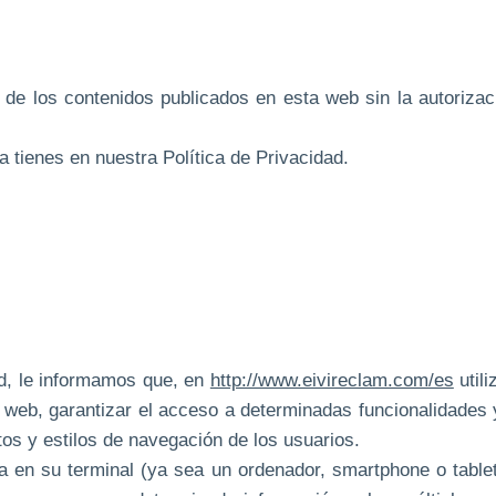
l de los contenidos publicados en esta web sin la autoriza
la tienes en nuestra Política de Privacidad.
ad, le informamos que, en
http://www.eivireclam.com/es
utili
a web, garantizar el acceso a determinadas funcionalidades 
tos y estilos de navegación de los usuarios.
a en su terminal (ya sea un ordenador, smartphone o tabl