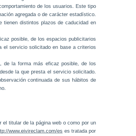
 comportamiento de los usuarios. Este tipo
rmación agregada o de carácter estadístico.
e tienen distintos plazos de caducidad en
icaz posible, de los espacios publicitarios
el servicio solicitado en base a criterios
, de la forma más eficaz posible, de los
esde la que presta el servicio solicitado.
observación continuada de sus hábitos de
mo.
 el titular de la página web o como por un
ttp://www.eivireclam.com/es
es tratada por