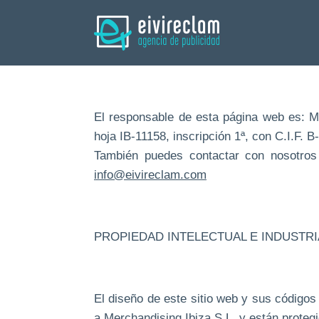
El responsable de esta página web es: Mer
hoja IB-11158, inscripción 1ª, con C.I.F. 
También puedes contactar con nosotros 
info@eivireclam.com
PROPIEDAD INTELECTUAL E INDUSTRI
El diseño de este sitio web y sus código
a Merchandising Ibiza S.L. y están protegi