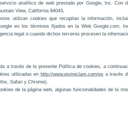
servicio analítico de web prestado por Google, Inc. Con
untain View, California 94043.
stos utilizan cookies que recopilan la información, inclui
Google en los términos fijados en la Web Google.com. Inc
gencia legal o cuando dichos terceros procesen la informac
tada a través de la presente Política de cookies, a continu
okies utilizadas en
http://www.eivireclam.com/es
a través d
fox, Safari y Chrome).
 cookies de la página web, algunas funcionalidades de la 