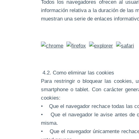
Todos los navegadores ofrecen al usuari
información relativa a la duración de las m
muestran una serie de enlaces informativ
4.2. Como eliminar las cookies
Para restringir o bloquear las cookies, 
smartphone o tablet. Con carácter genera
cookies:
• Que el navegador rechace todas las cook
• Que el navegador le avise antes de que
misma.
• Que el navegador únicamente rechace las