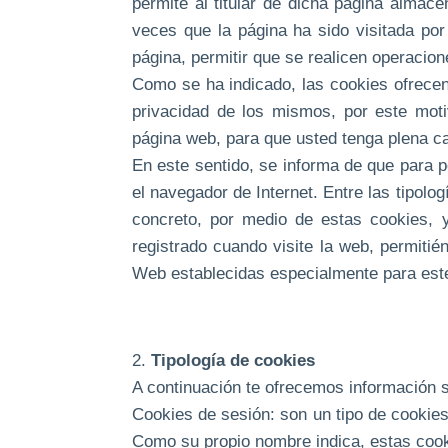
permite al titular de dicha página almac
veces que la página ha sido visitada por 
página, permitir que se realicen operacion
Como se ha indicado, las cookies ofrecen
privacidad de los mismos, por este motiv
página web, para que usted tenga plena ca
En este sentido, se informa de que para po
el navegador de Internet. Entre las tipolog
concreto, por medio de estas cookies, y
registrado cuando visite la web, permiti
Web establecidas especialmente para este
2.
Tipología de cookies
A continuación te ofrecemos información s
Cookies de sesión: son un tipo de cookie
Como su propio nombre indica, estas cooki