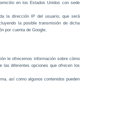
 domicilio en los Estados Unidos con sede
da la dirección IP del usuario, que será́
luyendo la posible transmisión de dicha
ión por cuenta de Google.
ación le ofrecemos información sobre cómo
e las diferentes opciones que ofrecen los
misma, así como algunos contenidos pueden