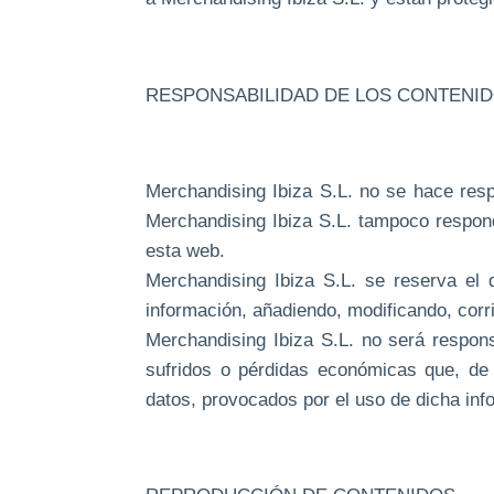
RESPONSABILIDAD DE LOS CONTENI
Merchandising Ibiza S.L. no se hace resp
Merchandising Ibiza S.L. tampoco respond
esta web.
Merchandising Ibiza S.L. se reserva el 
información, añadiendo, modificando, corri
Merchandising Ibiza S.L. no será respons
sufridos o pérdidas económicas que, de 
datos, provocados por el uso de dicha inf