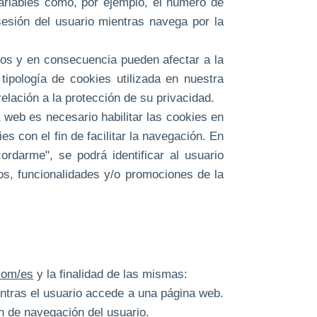
variables como, por ejemplo, el número de
 sesión del usuario mientras navega por la
ios y en consecuencia pueden afectar a la
tipología de cookies utilizada en nuestra
elación a la protección de su privacidad.
a web es necesario habilitar las cookies en
es con el fin de facilitar la navegación. En
rdarme", se podrá identificar al usuario
os, funcionalidades y/o promociones de la
com/es
y la finalidad de las mismas:
ntras el usuario accede a una página web.
n de navegación del usuario.