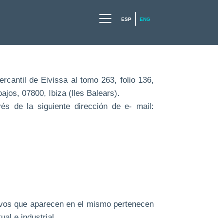
ESP
ENG
rcantil de Eivissa al tomo 263, folio 136,
ajos, 07800, Ibiza (lles Balears).
s de la siguiente dirección de e- mail:
tivos que aparecen en el mismo pertenecen
ual e industrial.