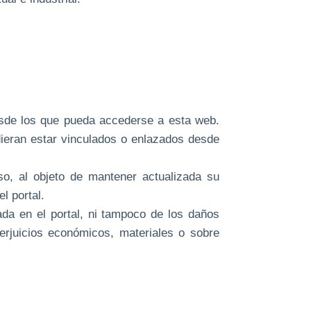
desde los que pueda accederse a esta web.
dieran estar vinculados o enlazados desde
so, al objeto de mantener actualizada su
l portal.
ada en el portal, ni tampoco de los daños
erjuicios económicos, materiales o sobre