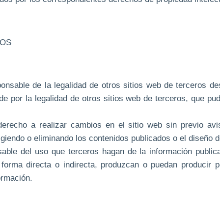
DOS
onsable de la legalidad de otros sitios web de terceros 
e por la legalidad de otros sitios web de terceros, que pu
derecho a realizar cambios en el sitio web sin previo avi
giendo o eliminando los contenidos publicados o el diseño de
able del uso que terceros hagan de la información public
forma directa o indirecta, produzcan o puedan producir p
ormación.