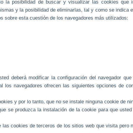
o la posibilidad de buscar y visualizar las cookies que i
ismas y la posibilidad de eliminarlas, tal y como se indica 
os sobre esta cuestión de los navegadores más utilizados:
usted deberá modificar la configuración del navegador que 
l los navegadores ofrecen las siguientes opciones de conf
ies y por lo tanto, que no se instale ninguna cookie de ni
 se produzca la instalación de la cookie para que usted d
 cookies de terceros de los sitios web que visita pero no 