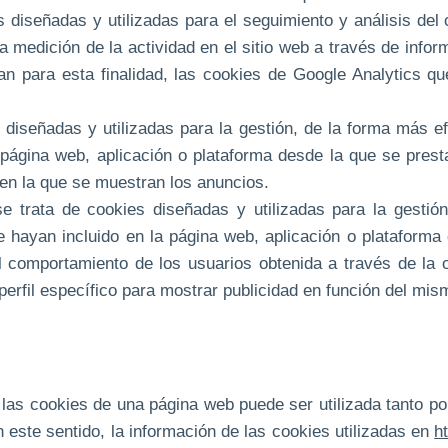
s diseñadas y utilizadas para el seguimiento y análisis del
 la medición de la actividad en el sitio web a través de info
zan para esta finalidad, las cookies de Google Analytics qu
 diseñadas y utilizadas para la gestión, de la forma más ef
página web, aplicación o plataforma desde la que se presta 
 en la que se muestran los anuncios.
e trata de cookies diseñadas y utilizadas para la gestión
e hayan incluido en la página web, aplicación o plataforma d
 comportamiento de los usuarios obtenida a través de la 
perfil específico para mostrar publicidad en función del mis
las cookies de una página web puede ser utilizada tanto por
En este sentido, la información de las cookies utilizadas en
h